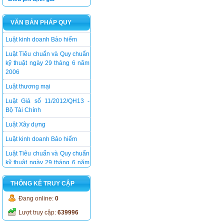
Luật Xây dựng
VĂN BẢN PHÁP QUY
Luật kinh doanh Bảo hiểm
Luật Tiêu chuẩn và Quy chuẩn
kỹ thuật ngày 29 tháng 6 năm
2006
Luật thương mại
Luật Giá số 11/2012/QH13 -
Bộ Tài Chính
Luật Xây dựng
Luật kinh doanh Bảo hiểm
Luật Tiêu chuẩn và Quy chuẩn
kỹ thuật ngày 29 tháng 6 năm
2006
THỐNG KÊ TRUY CẬP
Đang online:
0
Lượt truy cập:
639996