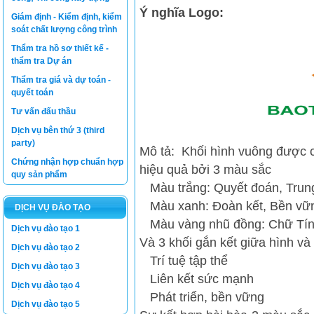
Ý nghĩa Logo:
Giám định - Kiểm định, kiểm
soát chất lượng công trình
Thẩm tra hồ sơ thiết kế -
thẩm tra Dự án
Thẩm tra giá và dự toán -
quyết toán
Tư vấn đấu thầu
Dịch vụ bên thứ 3 (third
party)
Mô tả: Khối hình vuông được cấ
Chứng nhận hợp chuẩn hợp
hiệu quả bởi 3 màu sắc
quy sản phẩm
Màu trắng: Quyết đoán, Trung
Màu xanh: Đoàn kết, Bền vữn
DỊCH VỤ ĐÀO TẠO
Màu vàng nhũ đồng: Chữ Tín, 
Dịch vụ đào tạo 1
Và 3 khối gắn kết giữa hình và
Dịch vụ đào tạo 2
Trí tuệ tập thể
Dịch vụ đào tạo 3
Liên kết sức mạnh
Dịch vụ đào tạo 4
Phát triển, bền vững
Dịch vụ đào tạo 5