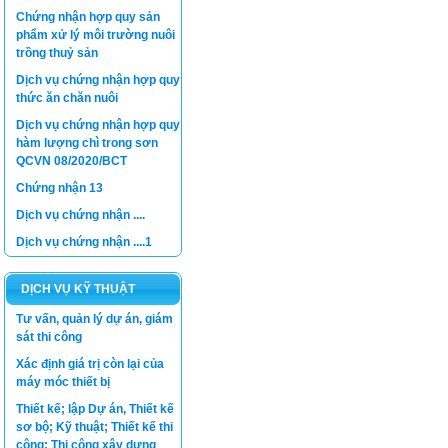
Chứng nhận hợp quy sản
phẩm xử lý môi trường nuôi
trồng thuỷ sản
Dịch vụ chứng nhận hợp quy
thức ăn chăn nuôi
Dịch vụ chứng nhận hợp quy
hàm lượng chì trong sơn
QCVN 08/2020/BCT
Chứng nhận 13
Dịch vụ chứng nhận ....
Dịch vụ chứng nhận ....1
DỊCH VỤ KỸ THUẬT
Tư vấn, quản lý dự án, giám
sát thi công
Xác định giá trị còn lại của
máy móc thiết bị
Thiết kế; lập Dự án, Thiết kế
sơ bộ; Kỹ thuật; Thiết kế thi
công; Thi công xây dựng