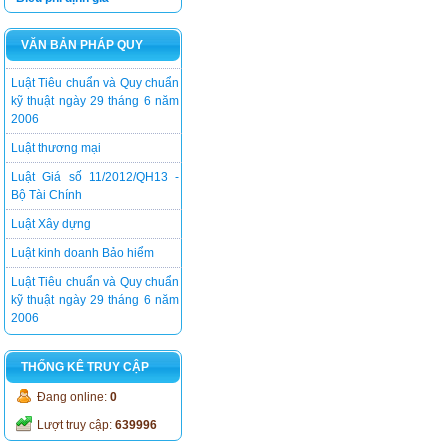
Luật kinh doanh Bảo hiểm
VĂN BẢN PHÁP QUY
Luật Tiêu chuẩn và Quy chuẩn
kỹ thuật ngày 29 tháng 6 năm
2006
Luật thương mại
Luật Giá số 11/2012/QH13 -
Bộ Tài Chính
Luật Xây dựng
Luật kinh doanh Bảo hiểm
Luật Tiêu chuẩn và Quy chuẩn
kỹ thuật ngày 29 tháng 6 năm
2006
THỐNG KÊ TRUY CẬP
Đang online:
0
Lượt truy cập:
639996