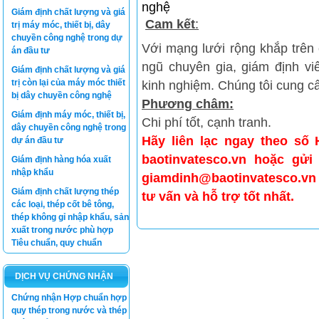
nghệ
Giám định chất lượng và giá
Cam kết
:
trị máy móc, thiết bị, dây
chuyền công nghệ trong dự
Với mạng lưới rộng khắp trê
án đầu tư
ngũ chuyên gia, giám định viê
Giám định chất lượng và giá
trị còn lại của máy móc thiết
kinh nghiệm. Chúng tôi cung cấ
bị dây chuyền công nghệ
Phương châm:
Giám định máy móc, thiết bị,
Chi phí tốt, cạnh tranh.
dây chuyền công nghệ trong
Hãy liên lạc ngay theo số 
dự án đầu tư
baotinvatesco.vn hoặc gửi
Giám định hàng hóa xuất
nhập khẩu
giamdinh@baotinvatesco.vn
Giám định chất lượng thép
tư vấn và hỗ trợ tốt nhất.
các loại, thép cốt bê tông,
thép không gỉ nhập khẩu, sản
xuất trong nước phù hợp
Tiêu chuẩn, quy chuẩn
DỊCH VỤ CHỨNG NHẬN
Chứng nhận Hợp chuẩn hợp
quy thép trong nước và thép