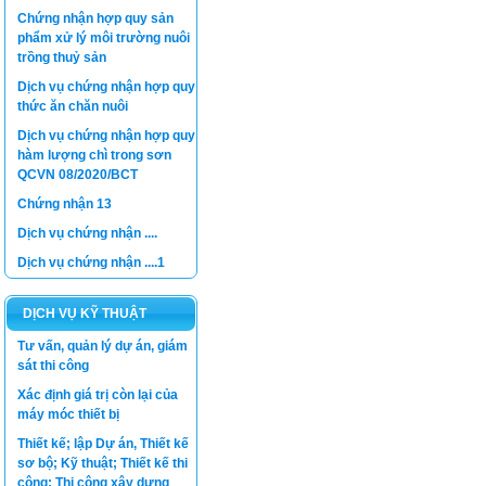
Chứng nhận hợp quy sản
phẩm xử lý môi trường nuôi
trồng thuỷ sản
Dịch vụ chứng nhận hợp quy
thức ăn chăn nuôi
Dịch vụ chứng nhận hợp quy
hàm lượng chì trong sơn
QCVN 08/2020/BCT
Chứng nhận 13
Dịch vụ chứng nhận ....
Dịch vụ chứng nhận ....1
DỊCH VỤ KỸ THUẬT
Tư vấn, quản lý dự án, giám
sát thi công
Xác định giá trị còn lại của
máy móc thiết bị
Thiết kế; lập Dự án, Thiết kế
sơ bộ; Kỹ thuật; Thiết kế thi
công; Thi công xây dựng