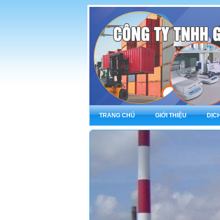
TRANG CHỦ
GIỚI THIỆU
DỊC