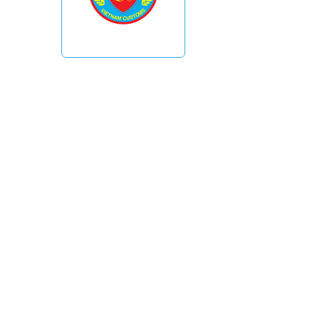
Xem phim mới