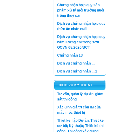
Chứng nhận hợp quy sản
phẩm xử lý môi trường nuôi
trồng thuỷ sản
Dịch vụ chứng nhận hợp quy
thức ăn chăn nuôi
Dịch vụ chứng nhận hợp quy
hàm lượng chì trong sơn
QCVN 08/2020/BCT
Chứng nhận 13
Dịch vụ chứng nhận ....
Dịch vụ chứng nhận ....1
DỊCH VỤ KỸ THUẬT
Tư vấn, quản lý dự án, giám
sát thi công
Xác định giá trị còn lại của
máy móc thiết bị
Thiết kế; lập Dự án, Thiết kế
sơ bộ; Kỹ thuật; Thiết kế thi
công; Thi công xây dựng