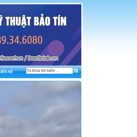
LIÊN HỆ