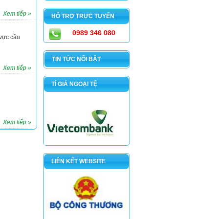
Xem tiếp »
HỖ TRỢ TRỰC TUYẾN
0989 346 080
 vực cầu
TIN TỨC NỔI BẬT
Xem tiếp »
TỈ GIÁ NGOẠI TỆ
Xem tiếp »
LIÊN KẾT WEBSITE