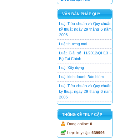
Luật kinh doanh Bảo hiểm
Luật Tiêu chuẩn và Quy chuẩn
VĂN BẢN PHÁP QUY
kỹ thuật ngày 29 tháng 6 năm
2006
Luật thương mại
Luật Giá số 11/2012/QH13 -
Bộ Tài Chính
Luật Xây dựng
Luật kinh doanh Bảo hiểm
Luật Tiêu chuẩn và Quy chuẩn
kỹ thuật ngày 29 tháng 6 năm
2006
THỐNG KÊ TRUY CẬP
Đang online:
0
Lượt truy cập:
639996