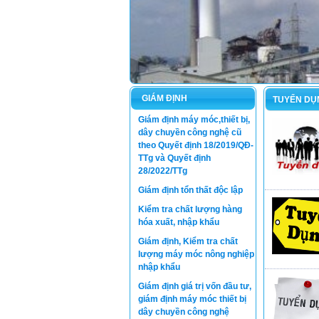
GIÁM ĐỊNH
TUYỂN DỤ
Giám định máy móc,thiết bị,
dây chuyền công nghệ cũ
theo Quyết định 18/2019/QĐ-
TTg và Quyết định
28/2022/TTg
Giám định tổn thất độc lập
Kiểm tra chất lượng hàng
hóa xuất, nhập khẩu
Giám định, Kiểm tra chất
lượng máy móc nông nghiệp
nhập khẩu
Giám định giá trị vốn đầu tư,
giám định máy móc thiết bị
dây chuyền công nghệ