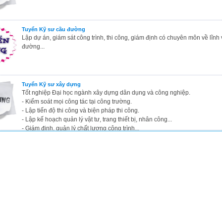
Tuyển Kỹ sư cầu đường
Lập dự án, giám sát công trình, thi công, giám định có chuyên môn về lĩnh
đường...
Tuyển Kỹ sư xây dựng
Tốt nghiệp Đại học ngành xây dựng dân dụng và công nghiệp.
- Kiểm soát mọi công tác tại công trường.
- Lập tiến độ thi công và biện pháp thi công.
- Lập kế hoạch quản lý vật tư, trang thiết bị, nhân công...
- Giám định, quản lý chất lượng công trình...