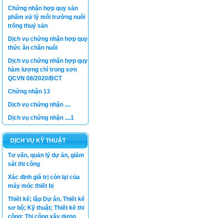
Chứng nhận hợp quy sản
phẩm xử lý môi trường nuôi
trồng thuỷ sản
Dịch vụ chứng nhận hợp quy
thức ăn chăn nuôi
Dịch vụ chứng nhận hợp quy
hàm lượng chì trong sơn
QCVN 08/2020/BCT
Chứng nhận 13
Dịch vụ chứng nhận ....
Dịch vụ chứng nhận ....1
DỊCH VỤ KỸ THUẬT
Tư vấn, quản lý dự án, giám
sát thi công
Xác định giá trị còn lại của
máy móc thiết bị
Thiết kế; lập Dự án, Thiết kế
sơ bộ; Kỹ thuật; Thiết kế thi
công; Thi công xây dựng