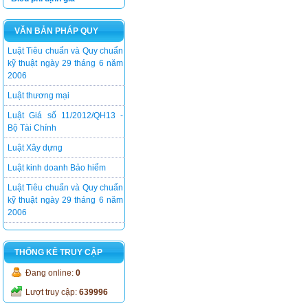
Luật kinh doanh Bảo hiểm
Luật Tiêu chuẩn và Quy chuẩn
VĂN BẢN PHÁP QUY
kỹ thuật ngày 29 tháng 6 năm
2006
Luật thương mại
Luật Giá số 11/2012/QH13 -
Bộ Tài Chính
Luật Xây dựng
Luật kinh doanh Bảo hiểm
Luật Tiêu chuẩn và Quy chuẩn
kỹ thuật ngày 29 tháng 6 năm
2006
THỐNG KÊ TRUY CẬP
Đang online:
0
Lượt truy cập:
639996