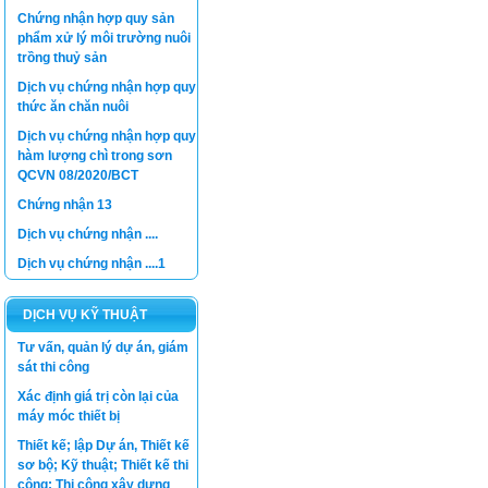
Chứng nhận hợp quy sản
phẩm xử lý môi trường nuôi
trồng thuỷ sản
Dịch vụ chứng nhận hợp quy
thức ăn chăn nuôi
Dịch vụ chứng nhận hợp quy
hàm lượng chì trong sơn
QCVN 08/2020/BCT
Chứng nhận 13
Dịch vụ chứng nhận ....
Dịch vụ chứng nhận ....1
DỊCH VỤ KỸ THUẬT
Tư vấn, quản lý dự án, giám
sát thi công
Xác định giá trị còn lại của
máy móc thiết bị
Thiết kế; lập Dự án, Thiết kế
sơ bộ; Kỹ thuật; Thiết kế thi
công; Thi công xây dựng