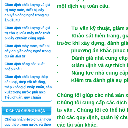
Giám định chất lượng và giá
một dịch vụ toàn cầu.
trị máy móc, thiết bị, dây
chuyền công nghệ trong dự
án đầu tư
· Tư vấn kỹ thuật, giám s
Giám định chất lượng và giá
trị còn lại của máy móc thiết
· Khảo sát hiện trạng, giám
bị dây chuyền công nghệ
trước khi xây dựng, đánh gi
Giám định máy móc, thiết bị,
phương án khắc phục thiệt
dây chuyền công nghệ trong
dự án đầu tư
· Đánh giá nhà cung cấp
Giám định hàng hóa xuất
· Giám định và sự thích 
nhập khẩu
· Năng lực nhà cung cấ
Giám định chất lượng thép
. Kiểm tra đánh giá sự phù
các loại, thép cốt bê tông,
thép không gỉ nhập khẩu, sản
xuất trong nước phù hợp
Chúng tôi giúp các nhà sản x
Tiêu chuẩn, quy chuẩn
Chúng tôi cung cấp các dịch
tư vấn . Chúng tôi có thể hỗ 
DỊCH VỤ CHỨNG NHẬN
thủ các quy định, quản lý ch
Chứng nhận Hợp chuẩn hợp
các tài sản khác.
quy thép trong nước và thép