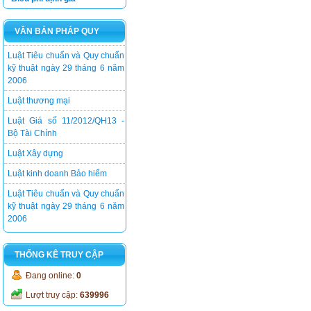
Luật kinh doanh Bảo hiểm
VĂN BẢN PHÁP QUY
Luật Tiêu chuẩn và Quy chuẩn
kỹ thuật ngày 29 tháng 6 năm
2006
Luật thương mại
Luật Giá số 11/2012/QH13 -
Bộ Tài Chính
Luật Xây dựng
Luật kinh doanh Bảo hiểm
Luật Tiêu chuẩn và Quy chuẩn
kỹ thuật ngày 29 tháng 6 năm
2006
THỐNG KÊ TRUY CẬP
Đang online:
0
Lượt truy cập:
639996