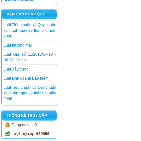
Luật kinh doanh Bảo hiểm
VĂN BẢN PHÁP QUY
Luật Tiêu chuẩn và Quy chuẩn
kỹ thuật ngày 29 tháng 6 năm
2006
Luật thương mại
Luật Giá số 11/2012/QH13 -
Bộ Tài Chính
Luật Xây dựng
Luật kinh doanh Bảo hiểm
Luật Tiêu chuẩn và Quy chuẩn
kỹ thuật ngày 29 tháng 6 năm
2006
THỐNG KÊ TRUY CẬP
Đang online:
0
Lượt truy cập:
639996