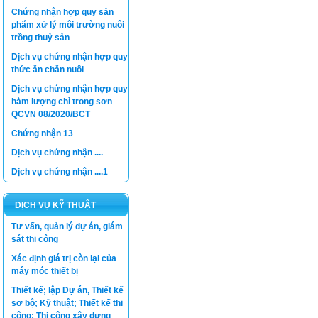
Chứng nhận hợp quy sản
phẩm xử lý môi trường nuôi
trồng thuỷ sản
Dịch vụ chứng nhận hợp quy
thức ăn chăn nuôi
Dịch vụ chứng nhận hợp quy
hàm lượng chì trong sơn
QCVN 08/2020/BCT
Chứng nhận 13
Dịch vụ chứng nhận ....
Dịch vụ chứng nhận ....1
DỊCH VỤ KỸ THUẬT
Tư vấn, quản lý dự án, giám
sát thi công
Xác định giá trị còn lại của
máy móc thiết bị
Thiết kế; lập Dự án, Thiết kế
sơ bộ; Kỹ thuật; Thiết kế thi
công; Thi công xây dựng