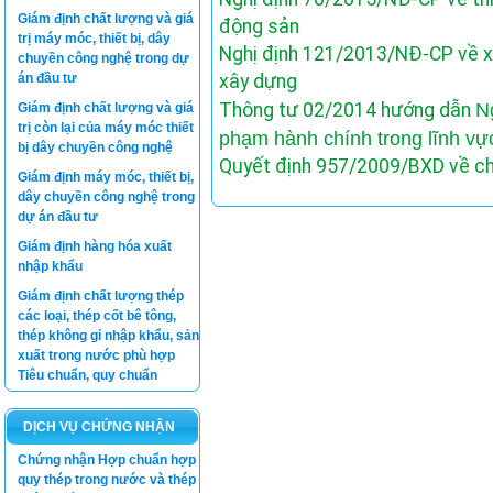
Giám định chất lượng và giá
động sản
trị máy móc, thiết bị, dây
Nghị định 121/2013/NĐ-CP về xử
chuyền công nghệ trong dự
án đầu tư
xây dựng
Thông tư 02/2014 hướng dẫn
N
Giám định chất lượng và giá
trị còn lại của máy móc thiết
phạm hành chính trong lĩnh vự
bị dây chuyền công nghệ
Quyết định 957/2009/BXD về chi 
Giám định máy móc, thiết bị,
dây chuyền công nghệ trong
dự án đầu tư
Giám định hàng hóa xuất
nhập khẩu
Giám định chất lượng thép
các loại, thép cốt bê tông,
thép không gỉ nhập khẩu, sản
xuất trong nước phù hợp
Tiêu chuẩn, quy chuẩn
DỊCH VỤ CHỨNG NHẬN
Chứng nhận Hợp chuẩn hợp
quy thép trong nước và thép