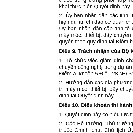
thuộc trung ương phối hợp v
khai thực hiện Quyết định này.
2. Ủy ban nhân dân các tỉnh, 
hiện dự án chỉ đạo cơ quan c
Ủy ban nhân dân cấp tỉnh tổ c
máy móc, thiết bị, dây chuyền
quyền theo quy định tại Điểm
Điều 9. Trách nhiệm của Bộ
1. Tổ chức việc giám định chấ
chuyền công nghệ trong dự án 
Điểm a khoản 5 Điều 28 NĐ 
2. Hướng dẫn các địa phương 
trị máy móc, thiết bị, dây chu
định tại Quyết định này.
Điều 10. Điều khoản thi hành
1. Quyết định này có hiệu lực 
2. Các Bộ trưởng, Thủ trưởn
thuộc Chính phủ, Chủ tịch Ủ