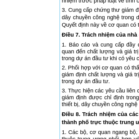
nhiệm trước pháp luật về tính 
3. Cung cấp chứng thư giám địn
dây chuyền công nghệ trong 
Quyết định này về cơ quan có 
Điều 7. Trách nhiệm của nhà
1. Báo cáo và cung cấp đầy đủ
quan đến chất lượng và giá tr
trong dự án đầu tư khi có yêu
2. Phối hợp với cơ quan có thẩ
giám định chất lượng và giá tr
trong dự án đầu tư.
3. Thực hiện các yêu cầu liên
giám định được chỉ định tron
thiết bị, dây chuyền công nghệ
Điều 8. Trách nhiệm của cá
thành phố trực thuộc trung
1. Các bộ, cơ quan ngang bộ, 