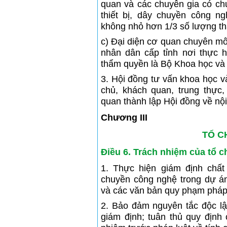
quan và các chuyên gia có c
thiết bị, dây chuyền công n
không nhỏ hơn 1/3 số lượng th
c) Đại diện cơ quan chuyên m
nhân dân cấp tỉnh nơi thực 
thẩm quyền là Bộ Khoa học và
3. Hội đồng tư vấn khoa học v
chủ, khách quan, trung thực,
quan thành lập Hội đồng về nội
Chương III
TỔ C
Điều 6. Trách nhiệm của tổ 
1. Thực hiện giám định chất 
chuyền công nghệ trong dự án
và các văn bản quy phạm pháp 
2. Bảo đảm nguyên tắc độc lậ
giám định; tuân thủ quy định 