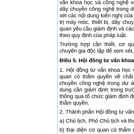
vấn khoa học và công nghệ về 
dây chuyền công nghệ trong 
xét các nội dung kiến nghị của
trị máy móc, thiết bị, dây ch
quan yêu cầu giám định và các 
theo quy định của pháp luật.
Trường hợp cần thiết, cơ q
chuyên gia độc lập để xem xét, 
Điều 5. Hội đồng tư vấn kho
1. Hội đồng tư vấn khoa học
quan có thẩm quyền về chất 
chuyền công nghệ trong dự á
dung cần giám định trong trư
thông qua tổ chức giám định đ
thẩm quyền.
2. Thành phần Hội đồng tư vấ
a) Chủ tịch, Phó Chủ tịch và th
b) Đại diện cơ quan có thẩm 