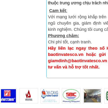
thuộc trung ương chịu trách nh
Cam kết
:
Với mạng lưới rộng khắp trê
ngũ chuyên gia, giám định viê
kinh nghiệm. Chúng tôi cung cấ
Phương châm:
Chi phí tốt, cạnh tranh.
Hãy liên lạc ngay theo số 
baotinvatesco.vn hoặc gửi
giamdinh@baotinvatesco.vn
tư vấn và hỗ trợ tốt nhất.